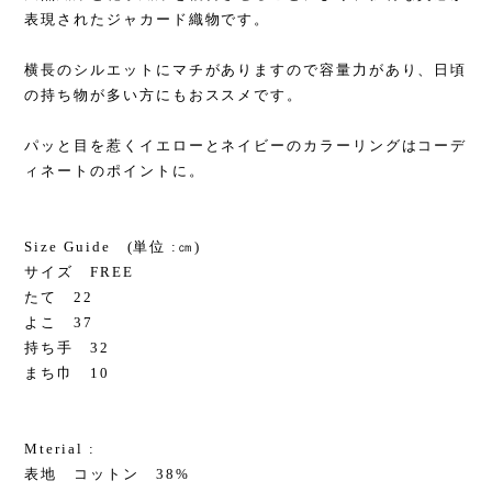
表現されたジャカード織物です。
横長のシルエットにマチがありますので容量力があり、日頃
の持ち物が多い方にもおススメです。
パッと目を惹くイエローとネイビーのカラーリングはコーデ
ィネートのポイントに。
Size Guide (単位 :㎝)
サイズ FREE
たて 22
よこ 37
持ち手 32
まち巾 10
Mterial :
表地 コットン 38%