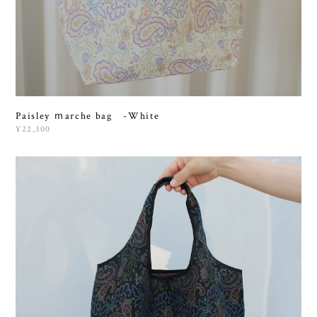
Paisley ｍarche bag -White
¥22,300