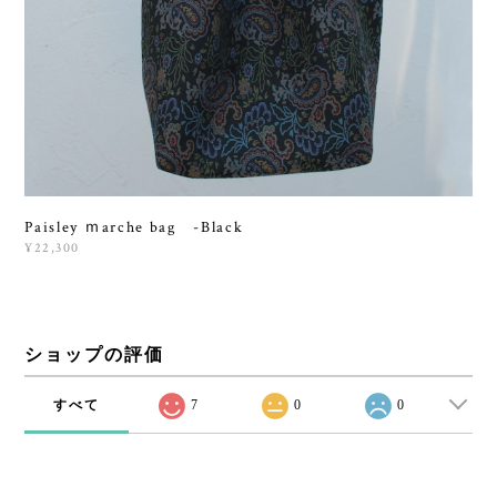
Paisley ｍarche bag -Black
¥22,300
ショップの評価
すべて
7
0
0