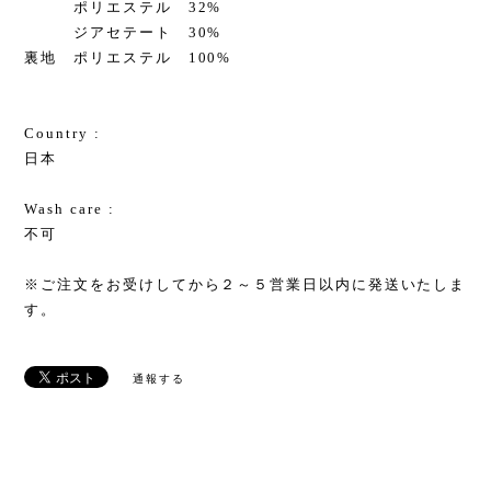
ポリエステル 32%
ジアセテート 30%
裏地 ポリエステル 100%
Country :
日本
Wash care :
不可
※ご注文をお受けしてから２～５営業日以内に発送いたしま
す。
通報する