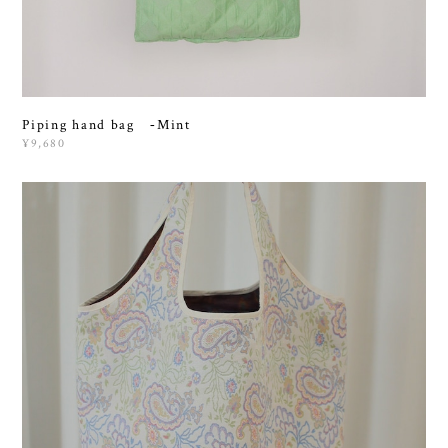
Piping hand bag ‐Mint
¥9,680