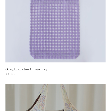
Gingham check tote bag
¥4,100