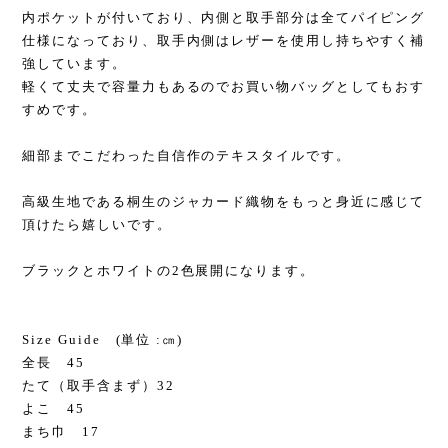
内ポケットが付いており、内側と取手部分は全てパイピング
仕様になっており、取手内側はレザーを使用し持ちやすく補
強しています。
軽くて丈夫で容量力もあるのでお買い物バッグとしてもおす
すめです。
細部までこだわった自信作のテキスタイルです。
高級生地である桐生のジャカード織物をもっと身近に感じて
頂けたら嬉しいです。
ブラックとホワイトの2色展開になります。
Size Guide (単位 :㎝)
全長 45
たて（取手含まず）32
よこ 45
まち巾 17