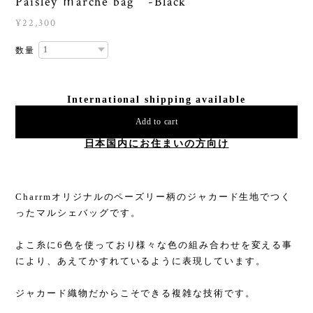
Paisley ｍarche bag -Black
¥22,300
数量
International shipping available
Add to cart
日本国内にお住まいの方向け
Charrmオリジナルのペーズリー柄のジャカード生地でつく
ったマルシェバッグです。
よこ糸に6色を使っており様々な色の組み合わせを変える事
により、あえてかすれているように表現しています。
ジャカード織物だからこそできる複雑な技術です。