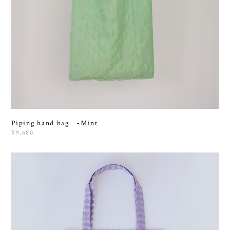
Piping hand bag ‐Mint
¥9,680