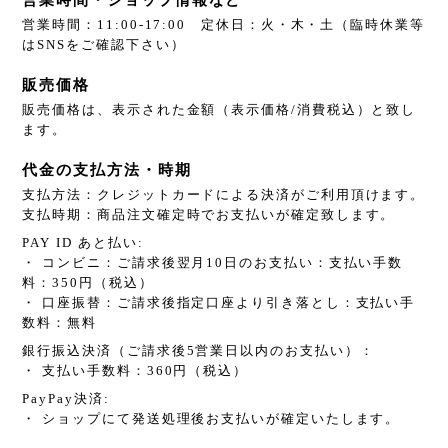
営業時間：11:00-17:00 定休日：火・木・土（臨時休業等
はSNSをご確認下さい）
販売価格
販売価格は、表示された金額（表示価格/消費税込）と致し
ます。
代金の支払方法・時期
支払方法：クレジットカードによる決済がご利用頂けます。
支払時期：商品注文確定時でお支払いが確定致します。
PAY ID あと払い:
・ コンビニ：ご請求後翌月10日のお支払い：支払い手数
料：350円（税込）
・ 口座振替：ご請求後指定口座より引き落とし：支払い手
数料：無料
銀行振込決済（ご請求後5営業日以内のお支払い）：
・ 支払い手数料：360円（税込）
PayPay決済:
・ ショップにて発送処理後お支払いが確定いたします。