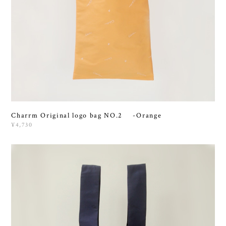
Charrm Original logo bag NO.2 -Orange
¥4,730