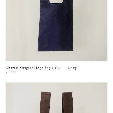
Charrm Original logo bag NO.3 -Navy
¥4,500