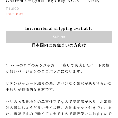
Charrm Original logo bag NO.3 -Gray
¥4,500
SOLD OUT
International shipping available
Sold out
日本国内にお住まいの方向け
Charrmのロゴのみをジャカード織りで表現したハートの柄
が無いバージョンのロゴバッグになります。
サテンジャカード織りの為、さりげなく光沢があり滑らかな
手触りが特徴的な素材です。
ハリのある裏地との二重仕立てなので安定感があり、お出掛
けの際にちょうど良いサイズ感。内側ポケット付きです。ま
た、布製ですので軽くて丈夫ですので普段使いにおすすめで