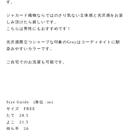
す。
ジャカード織物ならではのさり気ない立体感と光沢感をお楽
しみ頂けたら嬉しいです。
こちらは男性にもおすすめです！
光沢感際立つシャープな印象のGrayはコーディネイトに馴
染みやすいカラーです。
ご自宅でのお洗濯も可能です。
Size Guide (単位 :㎝)
サイズ FREE
たて 28.5
よこ 21.5
持ち手 20