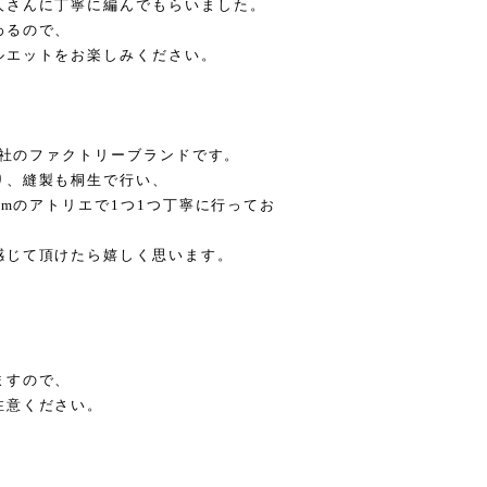
人さんに丁寧に編んでもらいました。
わるので、
ルエットをお楽しみください。
会社のファクトリーブランドです。
り、縫製も桐生で行い、
rmのアトリエで1つ1つ丁寧に行ってお
感じて頂けたら嬉しく思います。
ますので、
注意ください。