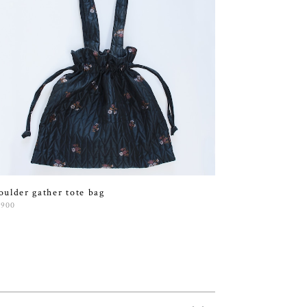
oulder gather tote bag
,900