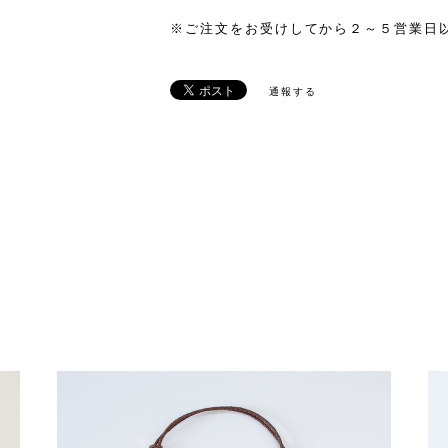
※ご注文をお受けしてから２～５営業日
通報する