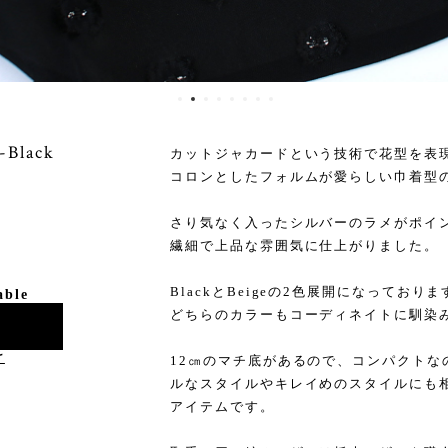
-Black
カットジャカードという技術で花型を表
コロンとしたフォルムが愛らしい巾着型
さり気なく入ったシルバーのラメがポイ
繊細で上品な雰囲気に仕上がりました。
BlackとBeigeの2色展開になっておりま
able
どちらのカラーもコーディネイトに馴染
け
12㎝のマチ底があるので、コンパクトな
ルなスタイルやキレイめのスタイルにも
アイテムです。