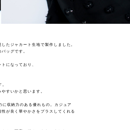
現したジャカート生地で製作しました。
のバッグです。
ントになっており、
す。
みやすいかと思います。
のに収納力のある優れもの。カジュア
相性が良く華やかさをプラスしてくれる