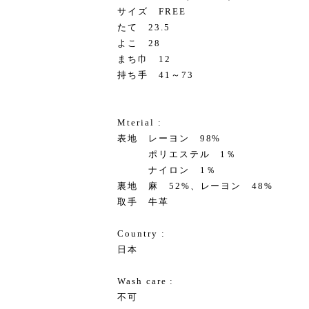
サイズ FREE
たて 23.5
よこ 28
まち巾 12
持ち手 41～73
Mterial :
表地 レーヨン 98%
ポリエステル 1％
ナイロン 1％
裏地 麻 52%、レーヨン 48%
取手 牛革
Country :
日本
Wash care :
不可